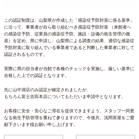
この認証制度は、山梨県が作成した「感染症予防対策に係る基準」
に沿って、事業者が自ら取り組むべき感染症予防対策 （来館者へ
の感染症予防、従業員の感染症予防、施設・設備の衛生管理の徹
底）を定め、県に申請し、山梨県による調査の結果、適切な感染症
予防対策に取り組んでいる事業者であると判断した事業者に対して
認証されるものです。
実際に県の担当者が当館で各種のチェックを実施し、厳しい基準に
合格した上での認証となります。
先に山中湖店のみ認定が確定されましたが、
もちろん富士吉田本店についてもただいま申請中となります。
お客様に安全・安心なご滞在を提供できますよう、スタッフ一同更
なる衛生予防管理を重ねて参りますので、今後共、浅間茶屋をご愛
顧下さいます様お願い申し上げます。