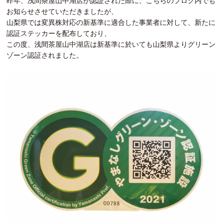
昨年、浅間茶屋山中湖店が認証された際に、
こちらのブログ内
でも
お知らせさせていただきましたが、
山梨県では変異株対応の新基準に適合した事業者に対して、新たに
認証ステッカーを配布しており、
この度、浅間茶屋山中湖店は新基準に於いても山梨県よりグリーン
ゾーン認証されました。