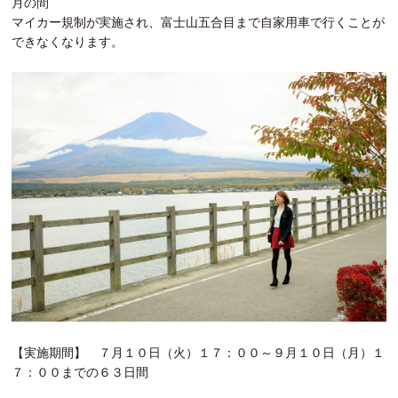
月の間
マイカー規制が実施され、富士山五合目まで自家用車で行くことが
できなくなります。
【実施期間】 ７月１０日（火）１７：００～９月１０日（月）１
７：００までの６３日間